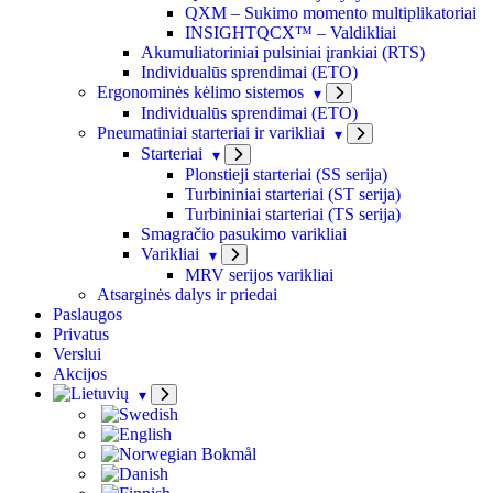
QXM – Sukimo momento multiplikatoriai
INSIGHTQCX™ – Valdikliai
Akumuliatoriniai pulsiniai įrankiai (RTS)
Individualūs sprendimai (ETO)
Ergonominės kėlimo sistemos
Individualūs sprendimai (ETO)
Pneumatiniai starteriai ir varikliai
Starteriai
Plonstieji starteriai (SS serija)
Turbininiai starteriai (ST serija)
Turbininiai starteriai (TS serija)
Smagračio pasukimo varikliai
Varikliai
MRV serijos varikliai
Atsarginės dalys ir priedai
Paslaugos
Privatus
Verslui
Akcijos