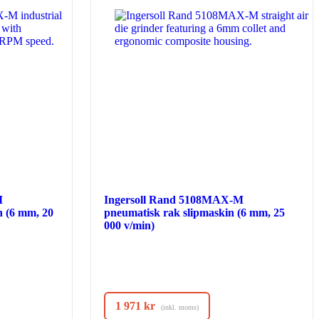
M
Ingersoll Rand 5108MAX-M
n (6 mm, 20
pneumatisk rak slipmaskin (6 mm, 25
000 v/min)
1 971
kr
(inkl. moms)