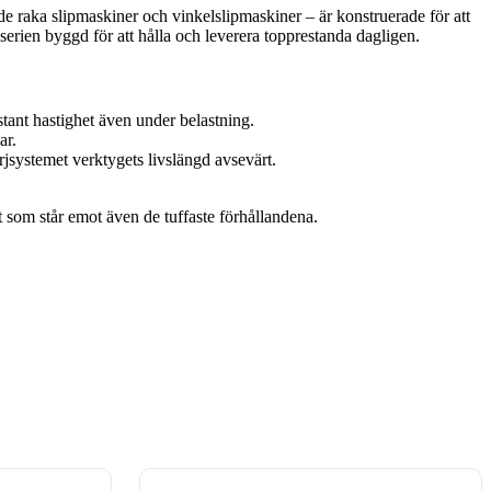
 raka slipmaskiner och vinkelslipmaskiner – är konstruerade för att
serien byggd för att hålla och leverera topprestanda dagligen.
ant hastighet även under belastning.
ar.
jsystemet verktygets livslängd avsevärt.
t som står emot även de tuffaste förhållandena.