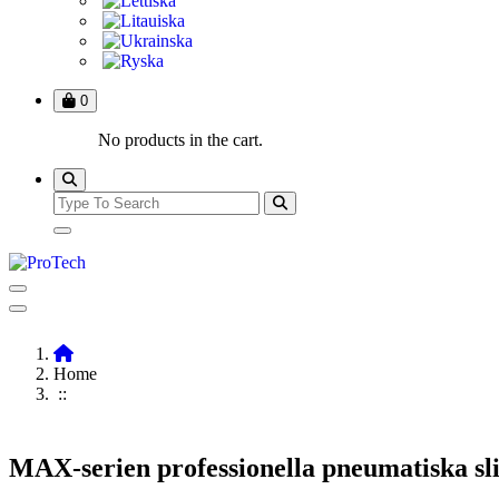
0
No products in the cart.
Home
::
MAX-serien professionella pneumatiska sl