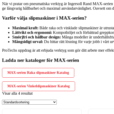
När vi pratar om pneumatiska verktyg är Ingersoll Rand MAX-serien et
ge långvarig hållbarhet och maximal användarvänlighet. Oavsett om det 
Varför välja slipmaskiner i MAX-serien?
Maximal kraft:
Både raka och vinklade slipmaskiner är utrust
Lättvikt och ergonomi:
Kompothöljet och förbättrad greppkontr
Smörjfri och hållbar design:
Många modeller är underhållsfria
Mångsidigt urval:
Du hittar rätt lösning för varje jobb i vårt ur
ProTechs uppdrag är att erbjuda verktyg som gör ditt arbete mer effek
Ladda ner kataloger för MAX-serien
MAX-serien Raka slipmaskiner Katalog
MAX-serien Vinkelslipmaskiner Katalog
Visar alla 4 resultat