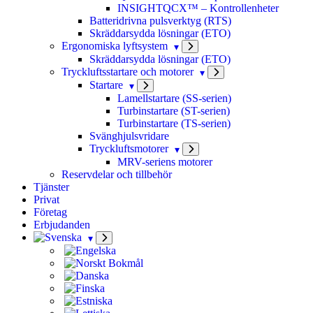
INSIGHTQCX™ – Kontrollenheter
Batteridrivna pulsverktyg (RTS)
Skräddarsydda lösningar (ETO)
Ergonomiska lyftsystem
Skräddarsydda lösningar (ETO)
Tryckluftsstartare och motorer
Startare
Lamellstartare (SS-serien)
Turbinstartare (ST-serien)
Turbinstartare (TS-serien)
Svänghjulsvridare
Tryckluftsmotorer
MRV-seriens motorer
Reservdelar och tillbehör
Tjänster
Privat
Företag
Erbjudanden