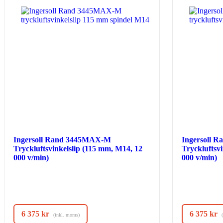
Ingersoll Rand 3445MAX-M
Ingersoll 
Tryckluftsvinkelslip (115 mm, M14, 12
Tryckluftsv
000 v/min)
000 v/min)
6 375
kr
6 375
kr
(inkl. moms)