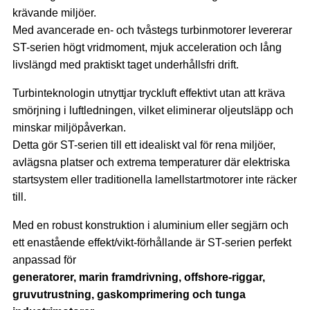
krävande miljöer.
Med avancerade en- och tvåstegs turbinmotorer levererar
ST-serien högt vridmoment, mjuk acceleration och lång
livslängd med praktiskt taget underhållsfri drift.
Turbinteknologin utnyttjar tryckluft effektivt utan att kräva
smörjning i luftledningen, vilket eliminerar oljeutsläpp och
minskar miljöpåverkan.
Detta gör ST-serien till ett idealiskt val för rena miljöer,
avlägsna platser och extrema temperaturer där elektriska
startsystem eller traditionella lamellstartmotorer inte räcker
till.
Med en robust konstruktion i aluminium eller segjärn och
ett enastående effekt/vikt-förhållande är ST-serien perfekt
anpassad för
generatorer, marin framdrivning, offshore-riggar,
gruvutrustning, gaskomprimering och tunga