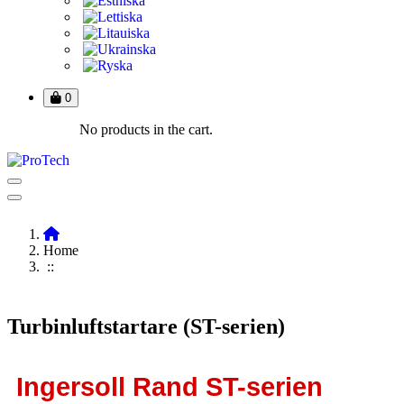
0
No products in the cart.
Home
::
Turbinluftstartare (ST-serien)
Ingersoll Rand ST-serien