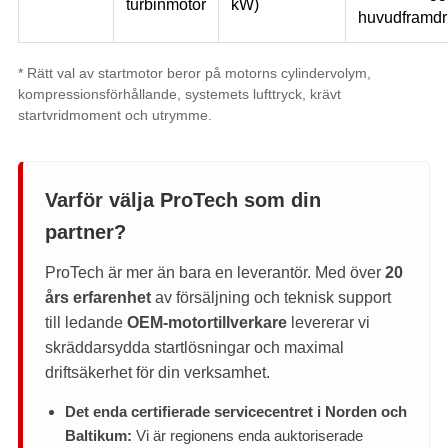
turbinmotor
kW)
huvudframdr
* Rätt val av startmotor beror på motorns cylindervolym,
kompressionsförhållande, systemets lufttryck, krävt
startvridmoment och utrymme.
Varför välja ProTech som din
partner?
ProTech är mer än bara en leverantör. Med över
20
års erfarenhet
av försäljning och teknisk support
till ledande
OEM-motortillverkare
levererar vi
skräddarsydda startlösningar och maximal
driftsäkerhet för din verksamhet.
Det enda certifierade servicecentret i Norden och
Baltikum:
Vi är regionens enda auktoriserade