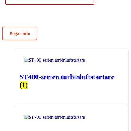
Begär info
ST400-serien turbinluftstartare
(1)