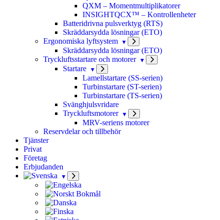
QXM – Momentmultiplikatorer
INSIGHTQCX™ – Kontrollenheter
Batteridrivna pulsverktyg (RTS)
Skräddarsydda lösningar (ETO)
Ergonomiska lyftsystem
Skräddarsydda lösningar (ETO)
Tryckluftsstartare och motorer
Startare
Lamellstartare (SS-serien)
Turbinstartare (ST-serien)
Turbinstartare (TS-serien)
Svänghjulsvridare
Tryckluftsmotorer
MRV-seriens motorer
Reservdelar och tillbehör
Tjänster
Privat
Företag
Erbjudanden