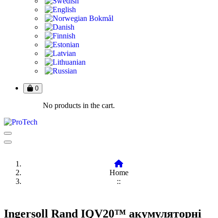
0
No products in the cart.
Home
::
Ingersoll Rand IQV20™ акумуляторні