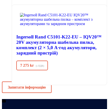
Ingersoll Rand C5101-K22-EU – IQV20™
20V акумуляторна шабельна пилка,
комплект (2 × 5,0 А·год акумулятори,
зарядний пристрій)
7 275
kr
(з ПДВ)
Запитати інформацію