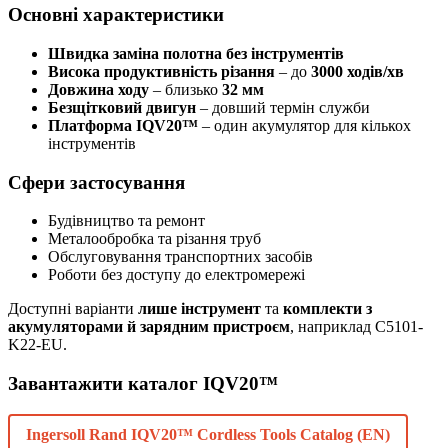
Основні характеристики
Швидка заміна полотна без інструментів
Висока продуктивність різання
– до
3000 ходів/хв
Довжина ходу
– близько
32 мм
Безщітковий двигун
– довший термін служби
Платформа IQV20™
– один акумулятор для кількох
інструментів
Сфери застосування
Будівництво та ремонт
Металообробка та різання труб
Обслуговування транспортних засобів
Роботи без доступу до електромережі
Доступні варіанти
лише інструмент
та
комплекти з
акумуляторами й зарядним пристроєм
, наприклад C5101-
K22-EU.
Завантажити каталог IQV20™
Ingersoll Rand IQV20™ Cordless Tools Catalog (EN)