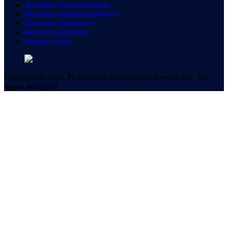
Доставка та повернення
Політика конфіденційності
Політика діяльності
Якість та довкілля
Кодекс етики
Copyright © 2026. Professional Technologies Sweden AB. Усі
права захищені.