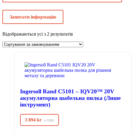
Запитати інформацію
Відображаються усі з 2 результатів
Ingersoll Rand C5101 – IQV20™ 20V
акумуляторна шабельна пилка (Лише
інструмент)
3 894
kr
(з ПДВ)