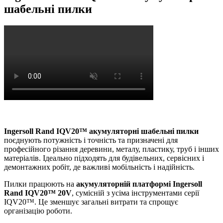
шабельні пилки
Ingersoll Rand IQV20™ акумуляторні шабельні пилки
поєднують потужність і точність та призначені для
професійного різання деревини, металу, пластику, труб і інших
матеріалів. Ідеально підходять для будівельних, сервісних і
демонтажних робіт, де важливі мобільність і надійність.
Пилки працюють на
акумуляторній платформі Ingersoll
Rand IQV20™ 20V
, сумісній з усіма інструментами серії
IQV20™. Це зменшує загальні витрати та спрощує
організацію роботи.