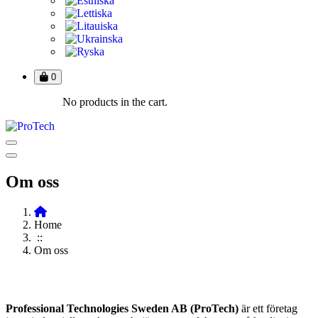
0
No products in the cart.
Om oss
Home
::
Om oss
Professional Technologies Sweden AB (ProTech)
är ett företag