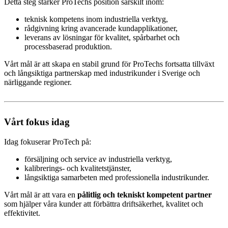
Detta steg stärker ProTechs position särskilt inom:
teknisk kompetens inom industriella verktyg,
rådgivning kring avancerade kundapplikationer,
leverans av lösningar för kvalitet, spårbarhet och
processbaserad produktion.
Vårt mål är att skapa en stabil grund för ProTechs fortsatta tillväxt
och långsiktiga partnerskap med industrikunder i Sverige och
närliggande regioner.
Vårt fokus idag
Idag fokuserar ProTech på:
försäljning och service av industriella verktyg,
kalibrerings- och kvalitetstjänster,
långsiktiga samarbeten med professionella industrikunder.
Vårt mål är att vara en
pålitlig och tekniskt kompetent partner
som hjälper våra kunder att förbättra driftsäkerhet, kvalitet och
effektivitet.