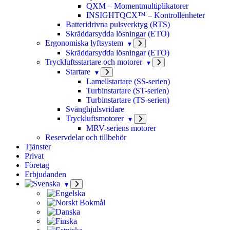
QXM – Momentmultiplikatorer
INSIGHTQCX™ – Kontrollenheter
Batteridrivna pulsverktyg (RTS)
Skräddarsydda lösningar (ETO)
Ergonomiska lyftsystem
Skräddarsydda lösningar (ETO)
Tryckluftsstartare och motorer
Startare
Lamellstartare (SS-serien)
Turbinstartare (ST-serien)
Turbinstartare (TS-serien)
Svänghjulsvridare
Tryckluftsmotorer
MRV-seriens motorer
Reservdelar och tillbehör
Tjänster
Privat
Företag
Erbjudanden