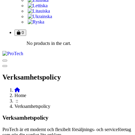
0
No products in the cart.
Verksamhetspolicy
Home
::
Verksamhetspolicy
Verksamhetspolicy
ProTech är ett modernt och flexibelt försäljnings- och serviceföretag
som gör din vardag lite enklare.