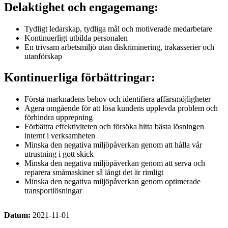
Delaktighet och engagemang:
Tydligt ledarskap, tydliga mål och motiverade medarbetare
Kontinuerligt utbilda personalen
En trivsam arbetsmiljö utan diskriminering, trakasserier och
utanförskap
Kontinuerliga förbättringar:
Förstå marknadens behov och identifiera affärsmöjligheter
Agera omgående för att lösa kundens upplevda problem och
förhindra upprepning
Förbättra effektiviteten och försöka hitta bästa lösningen
internt i verksamheten
Minska den negativa miljöpåverkan genom att hålla vår
utrustning i gott skick
Minska den negativa miljöpåverkan genom att serva och
reparera småmaskiner så långt det är rimligt
Minska den negativa miljöpåverkan genom optimerade
transportlösningar
Datum:
2021-11-01