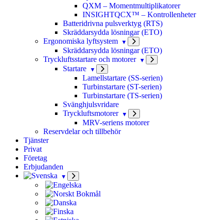
QXM – Momentmultiplikatorer
INSIGHTQCX™ – Kontrollenheter
Batteridrivna pulsverktyg (RTS)
Skräddarsydda lösningar (ETO)
Ergonomiska lyftsystem
Skräddarsydda lösningar (ETO)
Tryckluftsstartare och motorer
Startare
Lamellstartare (SS-serien)
Turbinstartare (ST-serien)
Turbinstartare (TS-serien)
Svänghjulsvridare
Tryckluftsmotorer
MRV-seriens motorer
Reservdelar och tillbehör
Tjänster
Privat
Företag
Erbjudanden