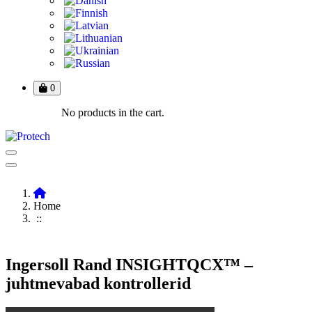
0
No products in the cart.
Home
::
Ingersoll Rand INSIGHTQCX™ –
juhtmevabad kontrollerid