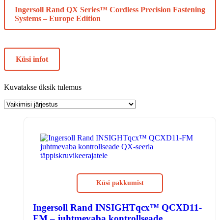
Ingersoll Rand QX Series™ Cordless Precision Fastening
Systems – Europe Edition
Küsi infot
Kuvatakse üksik tulemus
Küsi pakkumist
Ingersoll Rand INSIGHTqcx™ QCXD11-
FM – juhtmevaba kontrollseade